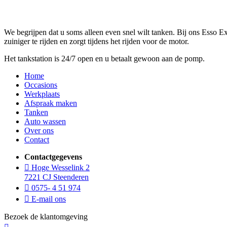
We begrijpen dat u soms alleen even snel wilt tanken. Bij ons Esso E
zuiniger te rijden en zorgt tijdens het rijden voor de motor.
Het tankstation is 24/7 open en u betaalt gewoon aan de pomp.
Home
Occasions
Werkplaats
Afspraak maken
Tanken
Auto wassen
Over ons
Contact
Contactgegevens
Hoge Wesselink 2
7221 CJ Steenderen
0575- 4 51 974
E-mail ons
Bezoek de klantomgeving