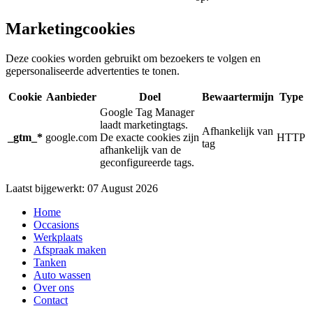
Marketingcookies
Deze cookies worden gebruikt om bezoekers te volgen en
gepersonaliseerde advertenties te tonen.
Cookie
Aanbieder
Doel
Bewaartermijn
Type
Google Tag Manager
laadt marketingtags.
Afhankelijk van
_gtm_*
google.com
De exacte cookies zijn
HTTP
tag
afhankelijk van de
geconfigureerde tags.
Laatst bijgewerkt: 07 August 2026
Home
Occasions
Werkplaats
Afspraak maken
Tanken
Auto wassen
Over ons
Contact