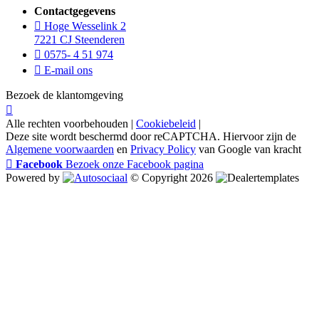
Contactgegevens
Hoge Wesselink 2
7221 CJ Steenderen
0575- 4 51 974
E-mail ons
Bezoek de klantomgeving
Alle rechten voorbehouden |
Cookiebeleid
|
Deze site wordt beschermd door reCAPTCHA. Hiervoor zijn de
Algemene voorwaarden
en
Privacy Policy
van Google van kracht
Facebook
Bezoek onze Facebook pagina
Powered by
© Copyright 2026