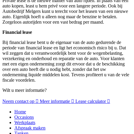
Private lease is dé nieuwe manier van auto rijden. In plaats van een
auto kopen, least u hem privé voor een langere periode. Ook bij
Autobedrijf Melgers kunt u terecht voor het leasen van een nieuwe
auto. Eigenlijk hoeft u alleen nog maar de benzine te betalen.
Zorgeloos autorijden voor een vast bedrag per maand.
Financial lease
Bij financial lease bent u de eigenaar van de auto gedurende de
periode van financial lease en ligt het economisch risico bij u. Dat
wil zeggen dat u verantwoordelijk bent voor de wegenbelasting,
verzekering en onderhoud en reparatie van de auto. Voor klanten
met een eigen onderneming zorgt dit ervoor dat u de beschikking
over een auto heeft die u nodig hebt, zonder dat het uw
onderneming liquide middelen kost. Tevens profiteert u van de vele
fiscale voordelen.
Wilt u meer informatie?
Neem contact op
Meer informatie
Lease calculator
Home
Occasions
Werkplaats
Afspraak maken
Tanken