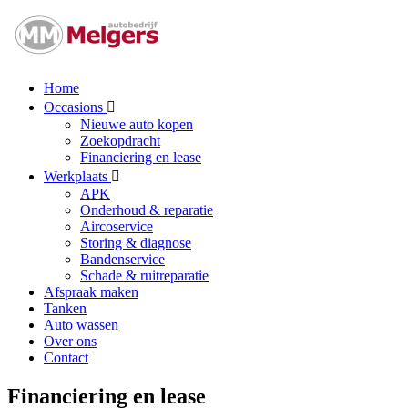
Home
Occasions
Nieuwe auto kopen
Zoekopdracht
Financiering en lease
Werkplaats
APK
Onderhoud & reparatie
Aircoservice
Storing & diagnose
Bandenservice
Schade & ruitreparatie
Afspraak maken
Tanken
Auto wassen
Over ons
Contact
Financiering en lease